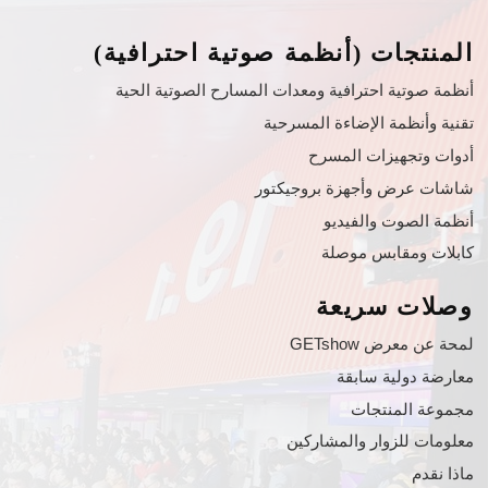
المنتجات (أنظمة صوتية احترافية)
أنظمة صوتية احترافية ومعدات المسارح الصوتية الحية
تقنية وأنظمة الإضاءة المسرحية
أدوات وتجهيزات المسرح
شاشات عرض وأجهزة بروجيكتور
أنظمة الصوت والفيديو
كابلات ومقابس موصلة
وصلات سريعة
لمحة عن معرض GETshow
معارضة دولية سابقة
مجموعة المنتجات
معلومات للزوار والمشاركين
ماذا نقدم