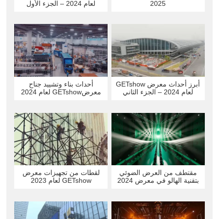
2025
لعام 2024 – الجزء الأول
أبرز أحداث معرض GETshow
أحداث بناء وتشييد جناح
لعام 2024 – الجزء الثاني
معرضGETshow لعام 2024
مقتطف من العرض الضوئي
لقطات من تجهيزات معرض
بتقنية الهالو في معرض 2024
GETshow لعام 2023