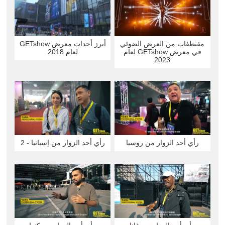
مقتطفات من العرض الضوئي
أبرز أحداث معرض GETshow
في معرض GETshow لعام
لعام 2018
2023
رأي أحد الزوار من إسبانيا - 2
رأي أحد الزوار من روسيا