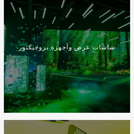
شاشات عرض وأجهزة بروجيكتور