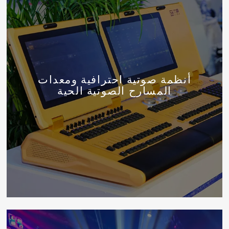
أنظمة صوتية احترافية ومعدات
المسارح الصوتية الحية