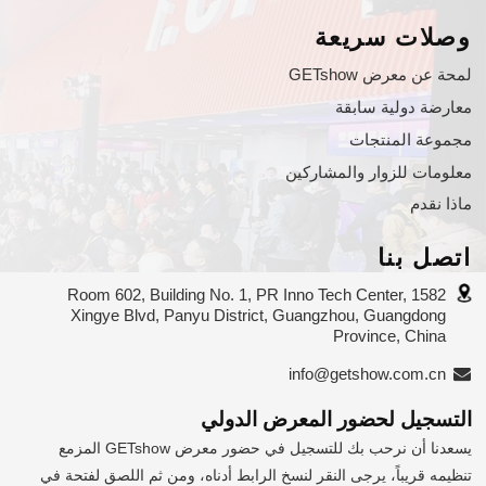
وصلات سريعة
لمحة عن معرض GETshow
معارضة دولية سابقة
مجموعة المنتجات
معلومات للزوار والمشاركين
ماذا نقدم
اتصل بنا
Room 602, Building No. 1, PR Inno Tech Center, 1582
Xingye Blvd, Panyu District, Guangzhou, Guangdong
Province, China
info@getshow.com.cn
التسجيل لحضور المعرض الدولي
يسعدنا أن نرحب بك للتسجيل في حضور معرض GETshow المزمع
تنظيمه قريباً، يرجى النقر لنسخ الرابط أدناه، ومن ثم اللصق لفتحة في