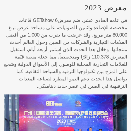
معرض 2023
في عامه الحادي عشر، ضم معرضGETshow 6 قاعات
مخصصة للإضاءة واثنتين للصوتيات، على مساحة عرض تبلغ
80,000 متر مربع. وقد عرضت ما يقرب من 1,000 من أفضل
العلامات التجارية والشركات من الصين وحول العالم أحدث
منتجاتها. وخلال هذا الحدث الذي استمر أربعة أيام، استقبل
المعرض 110,378 زائرًا ومتخصصاً، مما جعله منصة قيّمة
للعلامات التجارية المحلية للوصول إلى الأسواق الدولية وشجع
على المزج بين تكنولوجيا الترفيه والسياحة الثقافية. كما
يواصل هذا الحدث دعم النمو المطرد لصناعة المعدات
الترفيهية في الصين في عصر جديد ديناميكي.