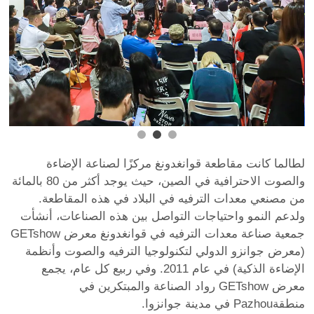
لطالما كانت مقاطعة قوانغدونغ مركزًا لصناعة الإضاءة
والصوت الاحترافية في الصين، حيث يوجد أكثر من 80 بالمائة
من مصنعي معدات الترفيه في البلاد في هذه المقاطعة.
ولدعم النمو واحتياجات التواصل بين هذه الصناعات، أنشأت
جمعية صناعة معدات الترفيه في قوانغدونغ معرض GETshow
(معرض جوانزو الدولي لتكنولوجيا الترفيه والصوت وأنظمة
الإضاءة الذكية) في عام 2011. وفي ربيع كل عام، يجمع
معرض GETshow رواد الصناعة والمبتكرين في
منطقةPazhou في مدينة جوانزوا.