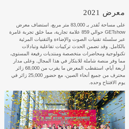
معرض 2021
على مساحة تُقدر بـ 83,000 متر مربع، استضاف معرض
GETshow حوالي 859 علامة تجارية، مما خلق تجربة غامرة
عبر سلسلة تقنيات الصوت والإضاءة والتقنيات المرئية
بالكامل. وقد تضمن الحدث تركيبات تفاعلية وتبادلات
تكنولوجية ومحاضرات متخصصة ومنتديات رفيعة المستوى،
مما وفر منصة شاملة للابتكار في هذا المجال. وعلى مدار
أربعة أيام، استقطب المعرض ما يقرب من 68,000 زائر
محترف من جميع أنحاء الصين، مع حضور 25,000 زائر في
يوم الافتتاح وحده.