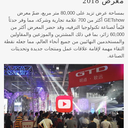
معرض 2018
بمساحة عرض تزيد على 80,000 متر مربع، ضمّ معرض
GETshow أكثر من 700 علامة تجارية وشركة، مما وفر حدثاً
قيّماً لصناعة تكنولوجيا الترفيه، وقد حضر المعرض أكثر من
60,000 زائر، بما في ذلك المشترين والموزعين والمقاولين
والمستخدمين النهائيين من جميع أنحاء العالم، مما جعله نقطة
التقاء مهمة لإقامة علاقات عمل ومنتجات جديدة وتحديثات
الصناعة.