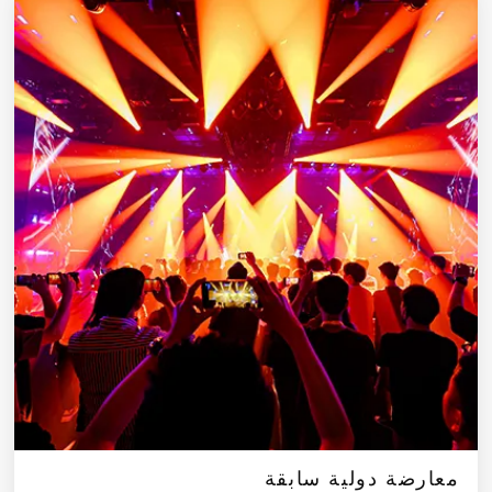
معارضة دولية سابقة