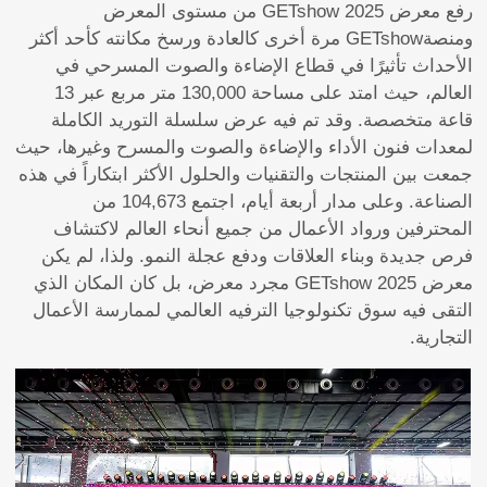
رفع معرض GETshow 2025 من مستوى المعرض
ومنصةGETshow مرة أخرى كالعادة ورسخ مكانته كأحد أكثر
الأحداث تأثيرًا في قطاع الإضاءة والصوت المسرحي في
العالم، حيث امتد على مساحة 130,000 متر مربع عبر 13
قاعة متخصصة. وقد تم فيه عرض سلسلة التوريد الكاملة
لمعدات فنون الأداء والإضاءة والصوت والمسرح وغيرها، حيث
جمعت بين المنتجات والتقنيات والحلول الأكثر ابتكاراً في هذه
الصناعة. وعلى مدار أربعة أيام، اجتمع 104,673 من
المحترفين ورواد الأعمال من جميع أنحاء العالم لاكتشاف
فرص جديدة وبناء العلاقات ودفع عجلة النمو. ولذا، لم يكن
معرض GETshow 2025 مجرد معرض، بل كان المكان الذي
التقى فيه سوق تكنولوجيا الترفيه العالمي لممارسة الأعمال
التجارية.