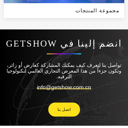
مجموعة المنتجات
انضم إلينا في GETSHOW
تواصل بنا لتعرف كيف يمكنك المشاركة كعارض أو زائر،
وتكون جزءاً من هذا المعرض التجاري العالمي لتكنولوجيا
الترفيه.
info@getshow.com.cn
اتصل بنا