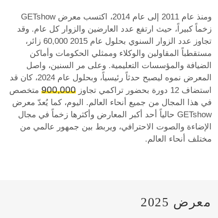
ومنذ عام 2011 إلى عام 2014، اكتسب معرض GETshow
زخماً كبيراً، حيث ارتفع عدد العارضين والزوار كل عام. وقد
تجاوز عدد الزوار السنوي بحلول عام 2015 60,000 زائر،
مستقطباً المقاولين والوكلاء وممثلي الحكومات وأماكن
الضيافة والمؤسسات التعليمية. وعلى مر السنين، واصل
المعرض نموه ليصبح حدثاً رئيسياً، وبحلول عام 2024، كان قد
900,000
استضاف 12 دورة بحضور تراكمي تجاوز
متخصص
في هذا المجال من جميع أنحاء العالم. اليوم، كما يُعدّ معرض
GETshow حالياً أحد أكبر المعارض وأكثرها زخماً في مجال
الإضاءة والصوت الاحترافي، ويربط بين جمهور عالمي من
مختلف أنحاء العالم.
معرض 2025