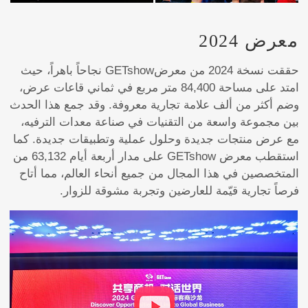
معرض 2024
حققت نسخة 2024 من معرضGETshow نجاحاً باهراً، حيث
امتد على مساحة 84,400 متر مربع في ثماني قاعات عرض،
وضم أكثر من ألف علامة تجارية معروفة. وقد جمع هذا الحدث
بين مجموعة واسعة من التقنيات في صناعة معدات الترفيه،
مع عرض منتجات جديدة وحلول عملية وتطبيقات جديدة. كما
استقطب معرض GETshow على مدار أربعة أيام 63,132 من
المتخصصين في هذا المجال من جميع أنحاء العالم، مما أتاح
فرصاً تجارية قيّمة للعارضين وتجربة مشوقة للزوار.