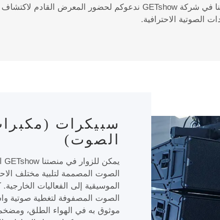
ولمزيد من التفاصيل الملموسة، فإننا في شركة GETshow ندعوكم لحضور ا
 الصوتية الاحترافية.
سبيكرات (مكبرا
الصوت)
يمك
الصوت المصممة لتلبية مختلف الاحت
الموسيقية إلى الفعاليات الخارجية. 
الصوت المصفوفة لتغطية صوتية واسع
موثوق به في الهواء الطلق، وم