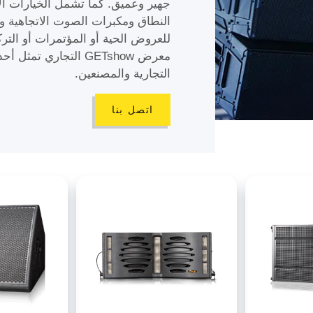
جهير وعميق. كما تشمل الخيارات ال
النطاق ومكبرات الصوت الاتجاهية و
للعروض الحية أو المؤتمرات أو الت
معرض GETshow التجاري
التجارية والمصنعين.
اتصل بنا