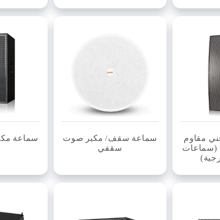
ني مقاوم
سماعة سقف/ مكبر صوت
سماعة مكب
 (سماعات
سقفي
جية)