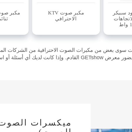
د سبيكر
مكبر صوت KTV
مكبر صو
اتجاهات
الاحترافي
ثنائ
يست سوى بعض من مكبرات الصوت الاحترافية من الشركات الم
ئلة أو استفسارات، يُرجى
ميكسرات الصوت 