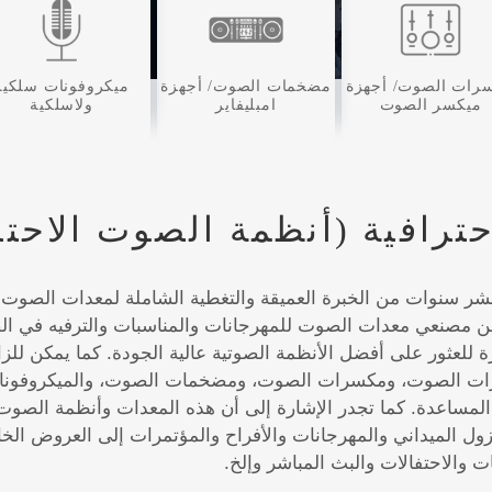
رات الصوت/ أجهزة
مضخمات الصوت/ أجهزة
ميكروفونات سلكية
ميكسر الصوت
امبليفاير
ولاسلكية
ترافية (أنظمة الصوت الاحتر
 GETshow أكثر من عشر سنوات من الخبرة العميقة والتغطية الشاملة لمعدات
زية لأكثر من 80 بالمائة من مصنعي معدات الصوت للمهرجانات والمناسبات والترف
رة للعثور على أفضل الأنظمة الصوتية عالية الجودة. كما يمكن 
برات الصوت، ومكسرات الصوت، ومضخمات الصوت، والميكروفونات 
لمساعدة. كما تجدر الإشارة إلى أن هذه المعدات وأنظمة الصوت
ول الميداني والمهرجانات والأفراح والمؤتمرات إلى العروض الخا
 والاحتفالات والبث المباشر وإلخ.