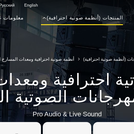
Русский
English
المنتجات (أنظمة صوتية احترافية)
معلومات ع
ات (أنظمة صوتية احترافية)
أنظمة صوتية احترافية ومعدات المسارح ا
ية احترافية ومعدات
هرجانات الصوتية ال
Pro Audio & Live Sound