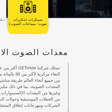
سبيكرات (مكبرات
مكس
صوت/ سماعات الصوت)
معدات الصوت الاح
تمتلك شركتنا
التقاء مرك
من جميع أنحاء العالم طريقة مباش
المعدات الصوتية، بما في ذلك مك
وغيرها من المعدات الإكسسوارات ا
من الحفلات الموسيقية وجولات النز
الشركات ومهرجانات إطلاق المنتجات