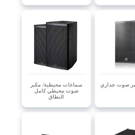
ر صوت جداري
سماعات محيطية/ مكبر
صوت محيطي كامل
النطاق