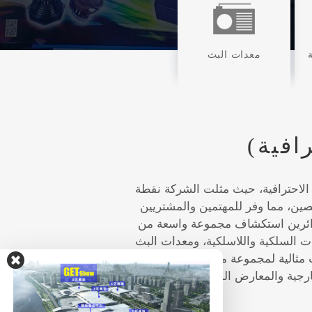
معدات البث
افية)
 الصوت الاحترافية، حيث مثلت الشركة نقطة
يه في الصين، مما وفر للمهتمين والمشتريين
للزائرين استكشاف مجموعة واسعة من
السلكية واللاسلكية، ومعدات البث
 مثالية لمجموعة من الاستخدامات،
رجية والمعارض الدولية واجتماعات