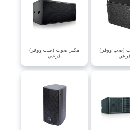
 (صب ووفر)
مكبر صوت (صب ووفر)
رعي
فرعي