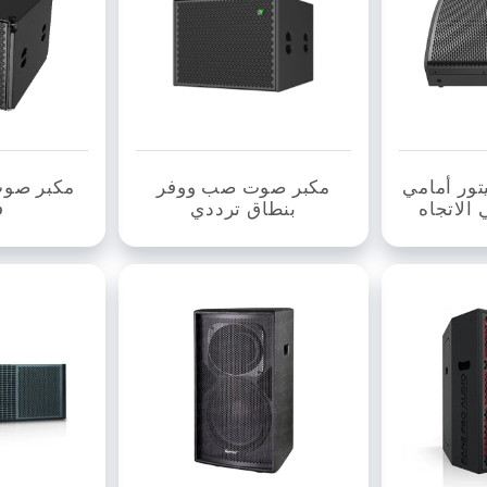
ور أمامي
مكبر صوت صب ووفر
مكبر صوت
 الاتجاه
بنطاق ترددي
ف