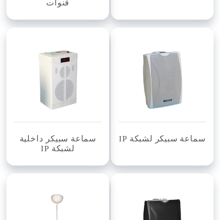
قنوات
سماعة سبيكر لشبكة IP
سماعة سبيكر داخلية
لشبكة IP