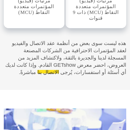
مرئيات (فيديو)
مرئيات (فيديو)
المؤتمرات متعددة
المؤتمرات متعددة
النقاط (MCU) ذات 9
النقاط (MCU)
قنوات
هذه ليست سوى بعض من أنظمة عقد الاتصال والفيديو
لعقد المؤتمرات الاحترافية من الشركات المصنعة
المسجلة لدينا والجديرة بالثقة، ولاكتشاف المزيد من
العروض، احضر معرض GETshow القادم. وإذا كانت لديك
أي أسئلة أو استفسارات، يُرجى
الاتصال بنا
مباشرةً.