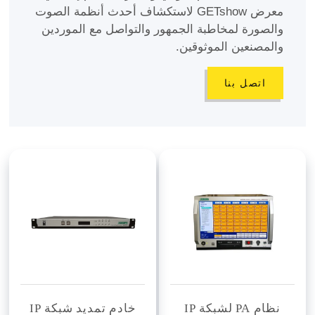
معرض GETshow لاستكشاف أحدث أنظمة الصوت
والصورة لمخاطبة الجمهور والتواصل مع الموردين
والمصنعين الموثوقين.
اتصل بنا
نظام PA لشبكة IP
خادم تمديد شبكة IP