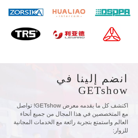
انضم إلينا في
GETshow
اكتشف كل ما يقدمه معرض GETshow! تواصل
مع المتخصصين في هذا المجال من جميع أنحاء
العالم واستمتع بتجربة رائعة مع الخدمات المجانية
للزوار: