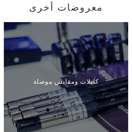
معروضات أخرى
كابلات ومقابس موصلة