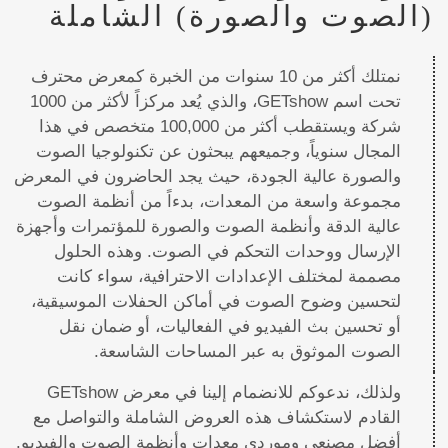
(الصوت والصورة) الشاملة
نمتلك أكثر من 10 سنوات من الخبرة كمعرض محترف
تحت اسم GETshow، والذي يُعد مركزاً لأكثر من 1000
شركة ويستقطب أكثر من 100,000 متخصص في هذا
المجال سنوياً، وجميعهم يبحثون عن تكنولوجيا الصوت
والصورة عالية الجودة، حيث يجد الحاضرون في المعرض
مجموعة واسعة من المعدات، بدءاً من أنظمة الصوت
عالية الدقة وأنظمة الصوت والصورة للمؤتمرات وأجهزة
الإرسال ووحدات التحكم في الصوت. وهذه الحلول
مصممة لمختلف الإعدادات الاحترافية، سواء كانت
لتحسين وضوح الصوت في أماكن الحفلات الموسيقية،
أو تحسين بث الفيديو في الفعاليات، أو ضمان نقل
الصوت الموثوق به عبر المساحات الشاسعة.
ولذلك، ندعوكم للانضمام إلينا في معرض GETshow
القادم لاستكشاف هذه العروض الشاملة والتواصل مع
أفضل مصنعي وموردي معدات وأنظمة الصوت والفيديو.