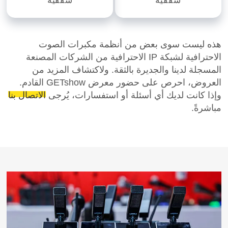
سقفية
سقفية
هذه ليست سوى بعض من أنظمة مكبرات الصوت
الاحترافية لشبكة IP الاحترافية من الشركات المصنعة
المسجلة لدينا والجديرة بالثقة. ولاكتشاف المزيد من
العروض، احرص على حضور معرض GETshow القادم.
وإذا كانت لديك أي أسئلة أو استفسارات، يُرجى
الاتصال بنا
مباشرةً.