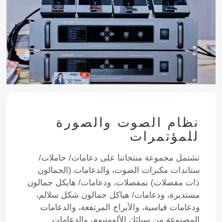
نظام الصوت والصورة
للمؤتمرات
تشتمل مجموعة منتجاتنا على دعامات/ حاملات/
ستاندات مكبرات الصوت، والدعامات (الجمالون
ذات مفصلات) بمفصلات، ودعامات/ هايكل جمالون
مستديرة، ودعامات/ هياكل جمالون شكل سلالم،
ودعامات قياسية، والأبراج المرتفعة، والدعامات
المصنوعة من سبائك الألومنيوم، والدعامات