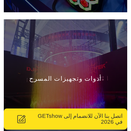
أدوات وتجهيزات المسرح
اتصل بنا الآن للانضمام إلى GETshow
في 2026