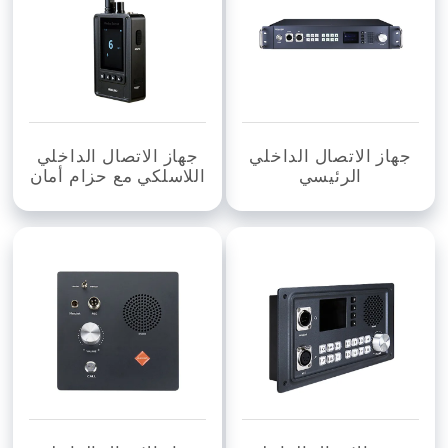
جهاز الاتصال الداخلي
جهاز الاتصال الداخلي
الرئيسي
اللاسلكي مع حزام أمان